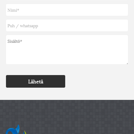
Lähetä