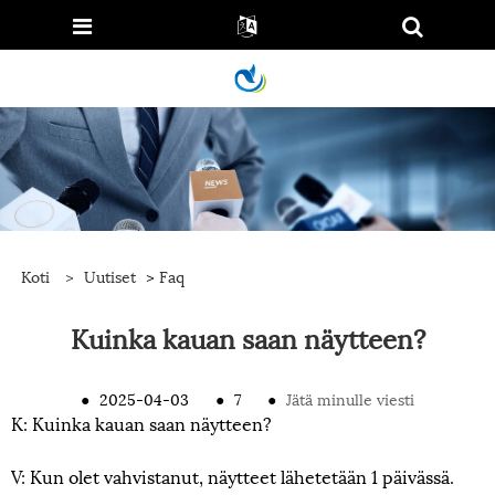
Koti
>
Uutiset
>
Faq
Kuinka kauan saan näytteen?
●
2025-04-03
●
7
●
Jätä minulle viesti
K: Kuinka kauan saan näytteen?
V: Kun olet vahvistanut, näytteet lähetetään 1 päivässä.