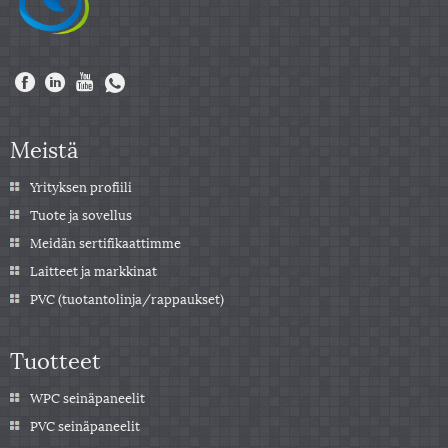
Meistä
Yrityksen profiili
Tuote ja sovellus
Meidän sertifikaattimme
Laitteet ja markkinat
PVC (tuotantolinja/rappaukset)
Tuotteet
WPC seinäpaneelit
PVC seinäpaneelit