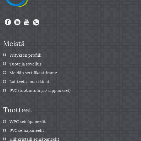
Meistä
Yrityksen profiili
Tuote ja sovellus
Meidän sertifikaattimme
Laitteet ja markkinat
PVC (tuotantolinja/rappaukset)
Tuotteet
WPC seinäpaneelit
PVC seinäpaneelit
Hiilikristalli seinäpaneelit