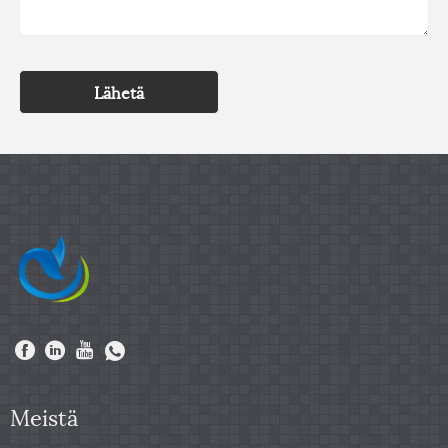
Lähetä
Meistä