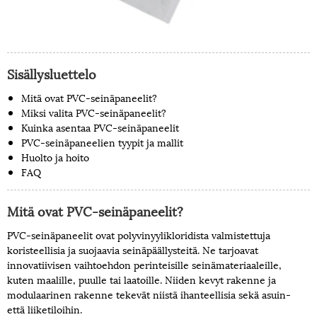
Sisällysluettelo
Mitä ovat PVC-seinäpaneelit?
Miksi valita PVC-seinäpaneelit?
Kuinka asentaa PVC-seinäpaneelit
PVC-seinäpaneelien tyypit ja mallit
Huolto ja hoito
FAQ
Mitä ovat PVC-seinäpaneelit?
PVC-seinäpaneelit ovat polyvinyylikloridista valmistettuja
koristeellisia ja suojaavia seinäpäällysteitä. Ne tarjoavat
innovatiivisen vaihtoehdon perinteisille seinämateriaaleille,
kuten maalille, puulle tai laatoille. Niiden kevyt rakenne ja
modulaarinen rakenne tekevät niistä ihanteellisia sekä asuin-
että liiketiloihin.