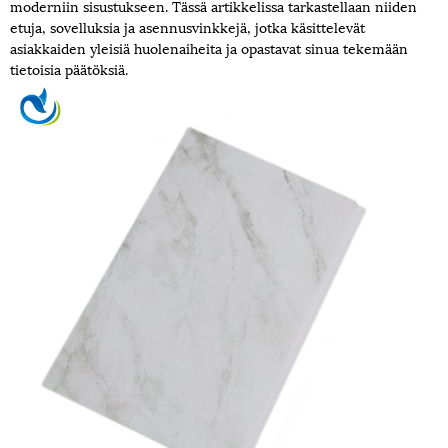
moderniin sisustukseen. Tässä artikkelissa tarkastellaan niiden
etuja, sovelluksia ja asennusvinkkejä, jotka käsittelevät
asiakkaiden yleisiä huolenaiheita ja opastavat sinua tekemään
tietoisia päätöksiä.