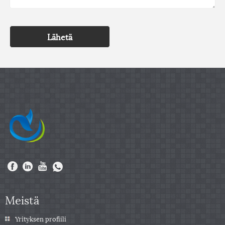
Lähetä
Meistä
Yrityksen profiili