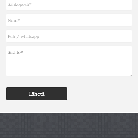
Lähetä