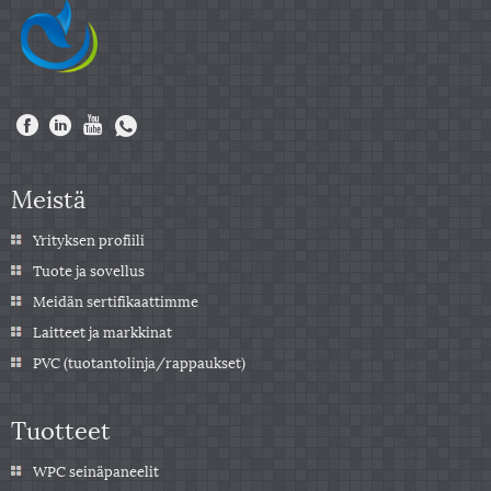
Meistä
Yrityksen profiili
Tuote ja sovellus
Meidän sertifikaattimme
Laitteet ja markkinat
PVC (tuotantolinja/rappaukset)
Tuotteet
WPC seinäpaneelit