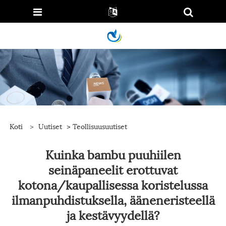
Koti
>
Uutiset
>
Teollisuusuutiset
Kuinka bambu puuhiilen
seinäpaneelit erottuvat
kotona/kaupallisessa koristelussa
ilmanpuhdistuksella, ääneneristeellä
ja kestävyydellä?