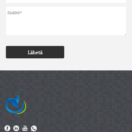
Lähetä