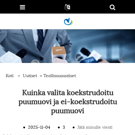
Koti
>
Uutiset
>
Teollisuusuutiset
Kuinka valita koekstrudoitu
puumuovi ja ei-koekstrudoitu
puumuovi
●
2025-11-04
●
3
●
Jätä minulle viesti