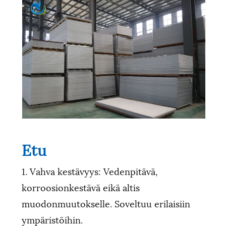
Etu
1. Vahva kestävyys: Vedenpitävä,
korroosionkestävä eikä altis
muodonmuutokselle. Soveltuu erilaisiin
ympäristöihin.