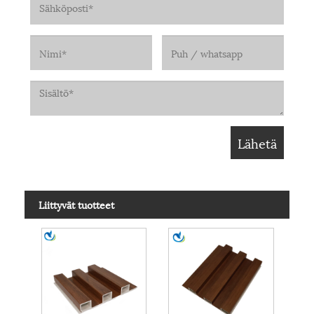
Liittyvät tuotteet