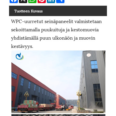
Tuotteen Kuvaus
WPC-uurretut seinäpaneelit valmistetaan
sekoittamalla puukuituja ja kestomuovia
yhdistämällä puun ulkonäön ja muovin
kestävyys.