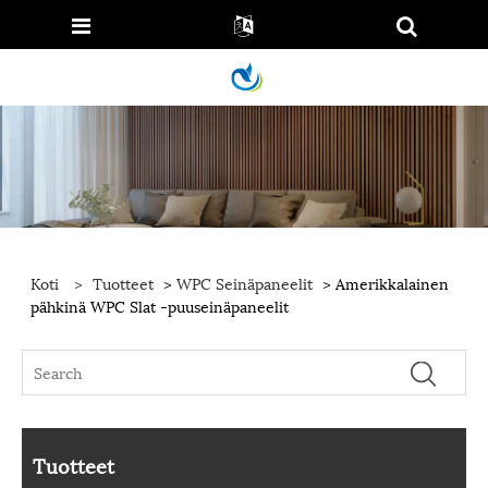
Koti
>
Tuotteet
>
WPC Seinäpaneelit
> Amerikkalainen
pähkinä WPC Slat -puuseinäpaneelit
Tuotteet