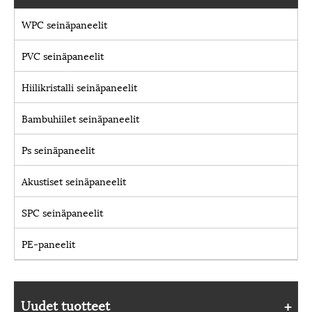
WPC seinäpaneelit
PVC seinäpaneelit
Hiilikristalli seinäpaneelit
Bambuhiilet seinäpaneelit
Ps seinäpaneelit
Akustiset seinäpaneelit
SPC seinäpaneelit
PE-paneelit
Uudet tuotteet