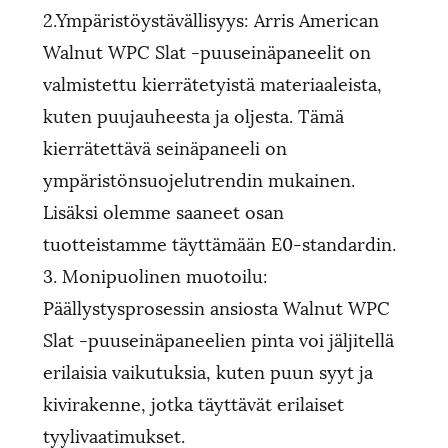
2.Ympäristöystävällisyys: Arris American
Walnut WPC Slat -puuseinäpaneelit on
valmistettu kierrätetyistä materiaaleista,
kuten puujauheesta ja oljesta. Tämä
kierrätettävä seinäpaneeli on
ympäristönsuojelutrendin mukainen.
Lisäksi olemme saaneet osan
tuotteistamme täyttämään E0-standardin.
3. Monipuolinen muotoilu:
Päällystysprosessin ansiosta Walnut WPC
Slat -puuseinäpaneelien pinta voi jäljitellä
erilaisia ​​​​vaikutuksia, kuten puun syyt ja
kivirakenne, jotka täyttävät erilaiset
tyylivaatimukset.