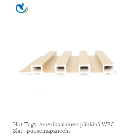
Hot Tags: Amerikkalainen pähkinä WPC
Slat -puuseinäpaneelit