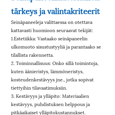
tärkeys ja valintakriteerit
Seinäpaneeleja valittaessa on otettava
kattavasti huomioon seuraavat tekijät:
1.Estetiikka: Vastaako seinäpaneelin
ulkomuoto sisustustyyliä ja parantaako se
tilallista rakennetta.
2. Toiminnallisuus: Onko sillä toimintoja,
kuten äänieristys, lämmöneristys,
kosteudenkestävyys jne., jotka sopivat
tiettyihin tilavaatimuksiin.
3. Kestävyys ja ylläpito: Materiaalien
kestävyys, puhdistuksen helppous ja
pitkäaikaiset ylläpitokustannukset.