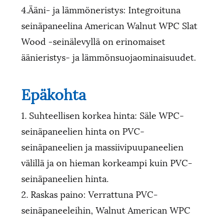
4.Ääni- ja lämmöneristys: Integroituna
seinäpaneelina American Walnut WPC Slat
Wood -seinälevyllä on erinomaiset
äänieristys- ja lämmönsuojaominaisuudet.
Epäkohta
1. Suhteellisen korkea hinta: Säle WPC-
seinäpaneelien hinta on PVC-
seinäpaneelien ja massiivipuupaneelien
välillä ja on hieman korkeampi kuin PVC-
seinäpaneelien hinta.
2. Raskas paino: Verrattuna PVC-
seinäpaneeleihin, Walnut American WPC