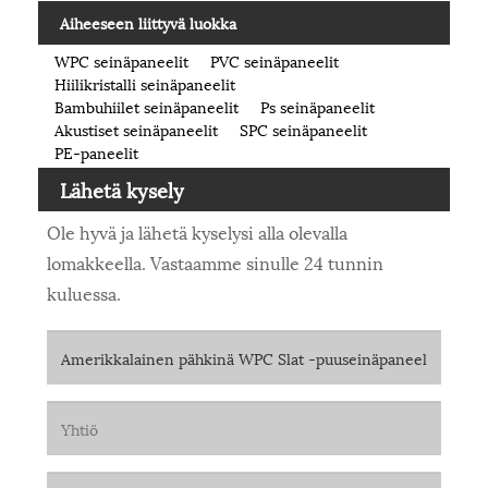
Aiheeseen liittyvä luokka
WPC seinäpaneelit
PVC seinäpaneelit
Hiilikristalli seinäpaneelit
Bambuhiilet seinäpaneelit
Ps seinäpaneelit
Akustiset seinäpaneelit
SPC seinäpaneelit
PE-paneelit
Lähetä kysely
Ole hyvä ja lähetä kyselysi alla olevalla
lomakkeella. Vastaamme sinulle 24 tunnin
kuluessa.