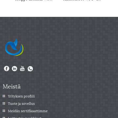
Meistä
Yrityksen profiili
Tuote ja sovellus
Meidän sertifikaattimme
Laitteet ja markkinat