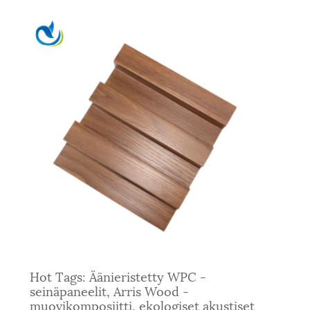
Hot Tags: Äänieristetty WPC -
seinäpaneelit, Arris Wood -
muovikomposiitti, ekologiset akustiset