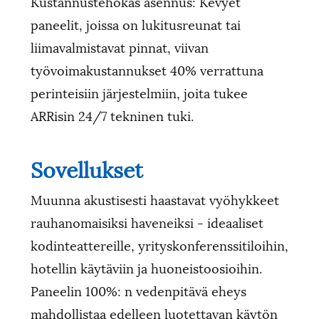
Kustannustehokas asennus: Kevyet
paneelit, joissa on lukitusreunat tai
liimavalmistavat pinnat, viivan
työvoimakustannukset 40% verrattuna
perinteisiin järjestelmiin, joita tukee
ARRisin 24/7 tekninen tuki.
Sovellukset
Muunna akustisesti haastavat vyöhykkeet
rauhanomaisiksi haveneiksi - ideaaliset
kodinteattereille, yrityskonferenssitiloihin,
hotellin käytäviin ja huoneistoosioihin.
Paneelin 100%: n vedenpitävä eheys
mahdollistaa edelleen luotettavan käytön