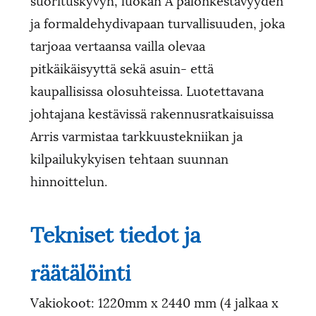
ja formaldehydivapaan turvallisuuden, joka
tarjoaa vertaansa vailla olevaa
pitkäikäisyyttä sekä asuin- että
kaupallisissa olosuhteissa. Luotettavana
johtajana kestävissä rakennusratkaisuissa
Arris varmistaa tarkkuustekniikan ja
kilpailukykyisen tehtaan suunnan
hinnoittelun.
Tekniset tiedot ja
räätälöinti
Vakiokoot: 1220mm x 2440 mm (4 jalkaa x