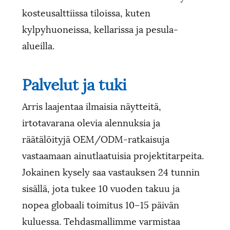
kosteusalttiissa tiloissa, kuten
kylpyhuoneissa, kellarissa ja pesula-
alueilla.
Palvelut ja tuki
Arris laajentaa ilmaisia ​​näytteitä,
irtotavarana olevia alennuksia ja
räätälöityjä OEM/ODM-ratkaisuja
vastaamaan ainutlaatuisia projektitarpeita.
Jokainen kysely saa vastauksen 24 tunnin
sisällä, jota tukee 10 vuoden takuu ja
nopea globaali toimitus 10–15 päivän
kuluessa. Tehdasmallimme varmistaa