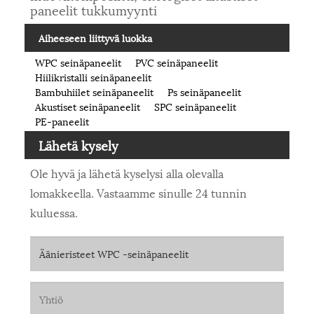
paneelit tukkumyynti
Aiheeseen liittyvä luokka
WPC seinäpaneelit
PVC seinäpaneelit
Hiilikristalli seinäpaneelit
Bambuhiilet seinäpaneelit
Ps seinäpaneelit
Akustiset seinäpaneelit
SPC seinäpaneelit
PE-paneelit
Lähetä kysely
Ole hyvä ja lähetä kyselysi alla olevalla
lomakkeella. Vastaamme sinulle 24 tunnin
kuluessa.