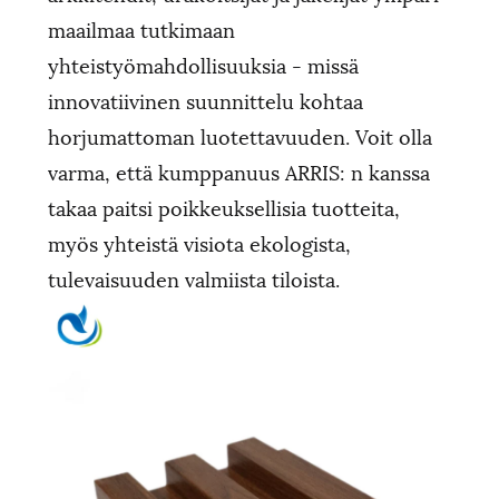
maailmaa tutkimaan
yhteistyömahdollisuuksia - missä
innovatiivinen suunnittelu kohtaa
horjumattoman luotettavuuden. Voit olla
varma, että kumppanuus ARRIS: n kanssa
takaa paitsi poikkeuksellisia tuotteita,
myös yhteistä visiota ekologista,
tulevaisuuden valmiista tiloista.