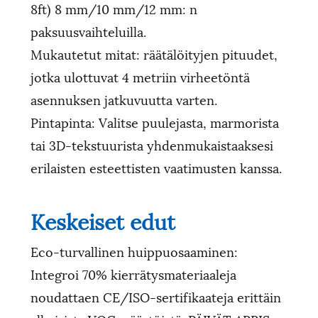
8ft) 8 mm/10 mm/12 mm: n
paksuusvaihteluilla.
Mukautetut mitat: räätälöityjen pituudet,
jotka ulottuvat 4 metriin virheetöntä
asennuksen jatkuvuutta varten.
Pintapinta: Valitse puulejasta, marmorista
tai 3D-tekstuurista yhdenmukaistaaksesi
erilaisten esteettisten vaatimusten kanssa.
Keskeiset edut
Eco-turvallinen huippuosaaminen:
Integroi 70% kierrätysmateriaaleja
noudattaen CE/ISO-sertifikaateja erittäin