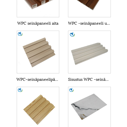
WPC seinäpaneeli aita
WPC -seinäpaneeli ulkona
WPC-seinäpaneelipäällyste
Sisustus WPC -seinäpaneeli