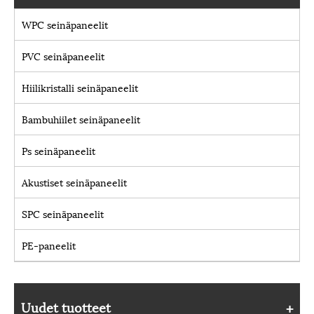
WPC seinäpaneelit
PVC seinäpaneelit
Hiilikristalli seinäpaneelit
Bambuhiilet seinäpaneelit
Ps seinäpaneelit
Akustiset seinäpaneelit
SPC seinäpaneelit
PE-paneelit
Uudet tuotteet