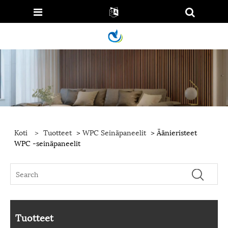
Koti
>
Tuotteet
>
WPC Seinäpaneelit
> Äänieristeet
WPC -seinäpaneelit
Tuotteet