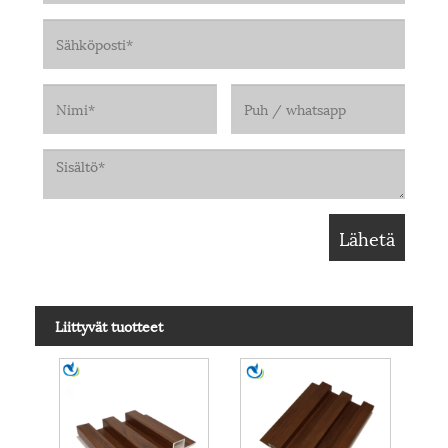
Liittyvät tuotteet