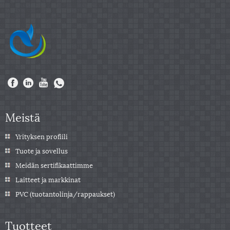
Meistä
Yrityksen profiili
Tuote ja sovellus
Meidän sertifikaattimme
Laitteet ja markkinat
PVC (tuotantolinja/rappaukset)
Tuotteet