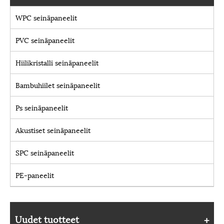
WPC seinäpaneelit
PVC seinäpaneelit
Hiilikristalli seinäpaneelit
Bambuhiilet seinäpaneelit
Ps seinäpaneelit
Akustiset seinäpaneelit
SPC seinäpaneelit
PE-paneelit
Uudet tuotteet