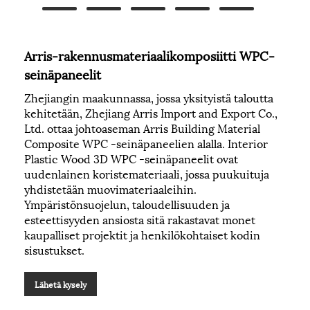
Arris-rakennusmateriaalikomposiitti WPC-
seinäpaneelit
Zhejiangin maakunnassa, jossa yksityistä taloutta
kehitetään, Zhejiang Arris Import and Export Co.,
Ltd. ottaa johtoaseman Arris Building Material
Composite WPC -seinäpaneelien alalla. Interior
Plastic Wood 3D WPC -seinäpaneelit ovat
uudenlainen koristemateriaali, jossa puukuituja
yhdistetään muovimateriaaleihin.
Ympäristönsuojelun, taloudellisuuden ja
esteettisyyden ansiosta sitä rakastavat monet
kaupalliset projektit ja henkilökohtaiset kodin
sisustukset.
Lähetä kysely