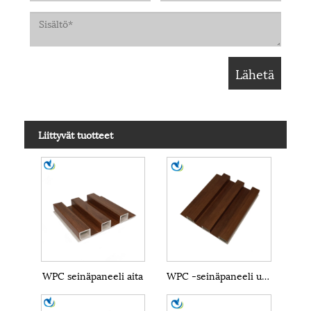
Liittyvät tuotteet
WPC seinäpaneeli aita
WPC -seinäpaneeli ulkona