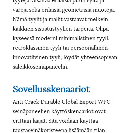
värejä sekä erilaisia ​​geometrisia muotoja.
Nämä tyylit ja mallit vastaavat melkein
kaikkien sisustustyylien tarpeita. Olipa
kyseessä moderni minimalistinen tyyli,
retroklassinen tyyli tai persoonallinen
innovatiivinen tyyli, löydät yhteensopivan
säleikköseinäpaneelin.
Sovellusskenaariot
Anti Crack Durable Global Export WPC-
seinäpaneelien käyttöskenaariot ovat
erittäin laajat. Sitä voidaan käyttää
taustaseinäkoristeena lisäämään tilan