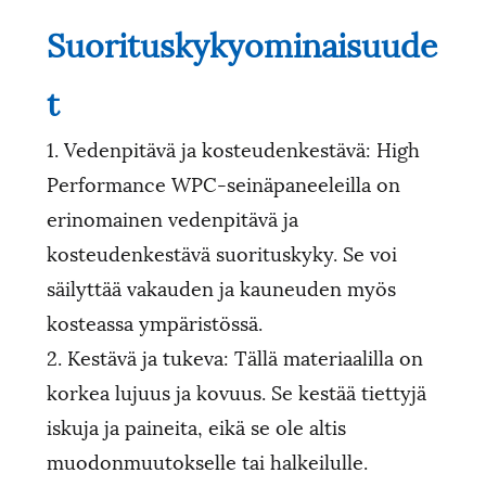
Suorituskykyominaisuude
t
1. Vedenpitävä ja kosteudenkestävä: High
Performance WPC-seinäpaneeleilla on
erinomainen vedenpitävä ja
kosteudenkestävä suorituskyky. Se voi
säilyttää vakauden ja kauneuden myös
kosteassa ympäristössä.
2. Kestävä ja tukeva: Tällä materiaalilla on
korkea lujuus ja kovuus. Se kestää tiettyjä
iskuja ja paineita, eikä se ole altis
muodonmuutokselle tai halkeilulle.