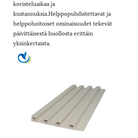
koristeluaikaa ja
kustannuksia.Helppopuhdistettavat ja
helppohoitoiset ominaisuudet tekevät
päivittäisestä huollosta erittäin
yksinkertaista.