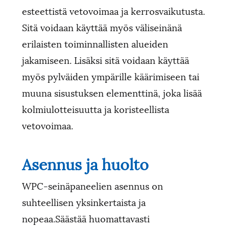
esteettistä vetovoimaa ja kerrosvaikutusta.
Sitä voidaan käyttää myös väliseinänä
erilaisten toiminnallisten alueiden
jakamiseen. Lisäksi sitä voidaan käyttää
myös pylväiden ympärille käärimiseen tai
muuna sisustuksen elementtinä, joka lisää
kolmiulotteisuutta ja koristeellista
vetovoimaa.
Asennus ja huolto
WPC-seinäpaneelien asennus on
suhteellisen yksinkertaista ja
nopeaa.Säästää huomattavasti