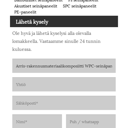
Akustiset seinäpaneelit
SPC seinäpaneelit
PE-paneelit
Lähetä kysely
Ole hyvä ja lähetä kyselysi alla olevalla
lomakkeella. Vastaamme sinulle 24 tunnin
kuluessa.