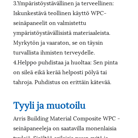
3.Ympäristöystävällinen ja terveellinen:
Iskunkestävä teollinen käyttö WPC-
seinäpaneelit on valmistettu
ympäristöystävällisistä materiaaleista.
Myrkytön ja vaaraton, se on täysin
turvallista ihmisten terveydelle.
4.Helppo puhdistaa ja huoltaa: Sen pinta
on sileä eikä kerää helposti pölyä tai
tahroja. Puhdistus on erittäin kätevää.
Tyyli ja muotoilu
Arris Building Material Composite WPC -
seinäpaneeleja on saatavilla monenlaisia ​​
tyylejä. Sisältää erilaisia ​​puun syitä ja