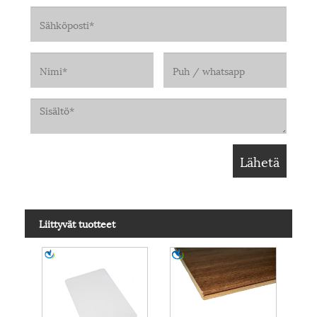
Liittyvät tuotteet