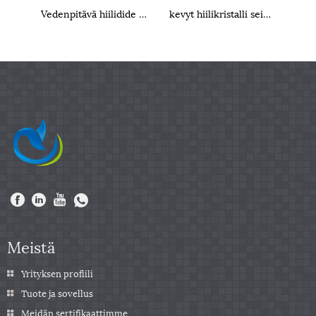
Vedenpitävä hiilidide -seinäpaneeli
kevyt hiilikristalli seinäpaneeli
Meistä
Yrityksen profiili
Tuote ja sovellus
Meidän sertifikaattimme