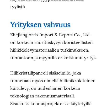
tyylistä.
Yrityksen vahvuus
Zhejiang Arris Import & Export Co., Ltd.
on korkean suorituskyvyn koristeellisten
hiilikidelevymateriaalien tutkimukseen,
tuotantoon ja myyntiin erikoistunut yritys.
Hiilikristallipaneeli sisäseinille, joka
tunnetaan myös nimellä hiilimikrokiteinen
kuitulevy, on uudenlainen korkean
teknologian rakennusmateriaali.
Sisustusrakennusprojekteissa käytetyillä