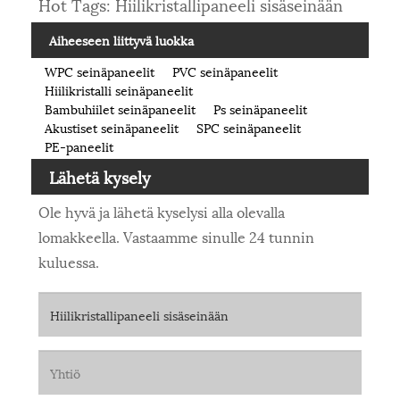
Hot Tags: Hiilikristallipaneeli sisäseinään
Aiheeseen liittyvä luokka
WPC seinäpaneelit
PVC seinäpaneelit
Hiilikristalli seinäpaneelit
Bambuhiilet seinäpaneelit
Ps seinäpaneelit
Akustiset seinäpaneelit
SPC seinäpaneelit
PE-paneelit
Lähetä kysely
Ole hyvä ja lähetä kyselysi alla olevalla
lomakkeella. Vastaamme sinulle 24 tunnin
kuluessa.