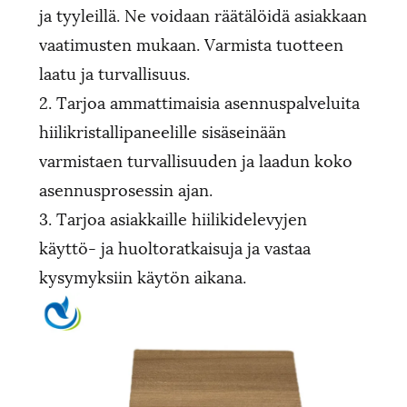
ja tyyleillä. Ne voidaan räätälöidä asiakkaan
vaatimusten mukaan. Varmista tuotteen
laatu ja turvallisuus.
2. Tarjoa ammattimaisia ​​asennuspalveluita
hiilikristallipaneelille sisäseinään
varmistaen turvallisuuden ja laadun koko
asennusprosessin ajan.
3. Tarjoa asiakkaille hiilikidelevyjen
käyttö- ja huoltoratkaisuja ja vastaa
kysymyksiin käytön aikana.