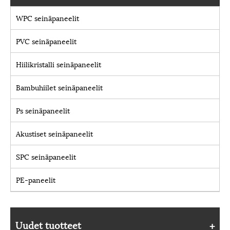
WPC seinäpaneelit
PVC seinäpaneelit
Hiilikristalli seinäpaneelit
Bambuhiilet seinäpaneelit
Ps seinäpaneelit
Akustiset seinäpaneelit
SPC seinäpaneelit
PE-paneelit
Uudet tuotteet