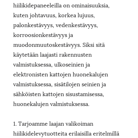
hiilikidepaneeleilla on ominaisuuksia,
kuten johtavuus, korkea lujuus,
palonkestävyys, vedenkestävyys,
korroosionkestävyys ja
muodonmuutoskestävyys. Siksi sitä
käytetään laajasti rakennusten
valmistuksessa, ulkoseinien ja
elektronisten kattojen huonekalujen
valmistuksessa, sisätilojen seinien ja
sähköisten kattojen sisustamisessa,
huonekalujen valmistuksessa.
1. Tarjoamme laajan valikoiman
hiilikidelevytuotteita erilaisilla eritelmillä