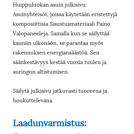
Huippuluokan asuin julkisivu:
Asuinyhteisöt, joissa käytetään eristettyjä
komposiittisia Sisustusmateriaali Paino
Valopaneeleja. Samalla kun se säilyttää
kauniin ulkonäön, se parantaa myös
rakennuksen energiansäästöä. Sen
säänkestävyys kestää vuosia tuulen ja
auringon altistumisen.
Säilytä julkisivu jatkuvasti tuoreena ja
houkuttelevana.
Laadunvarmistus: