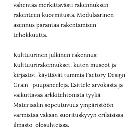
vähentää merkittävästi rakennuksen
rakenteen kuormitusta. Modulaarinen
asennus parantaa rakentamisen
tehokkuutta.
Kulttuurinen julkinen rakennus:
Kulttuurirakennukset, kuten museot ja
kirjastot, käyttävät tummia Factory Design
Grain -puupaneeleja. Esittele arvokasta ja
vaikuttavaa arkkitehtonista tyyliä.
Materiaalin sopeutuvuus ympäristöön
varmistaa vakaan suorituskyvyn erilaisissa
ilmasto-olosuhteissa.