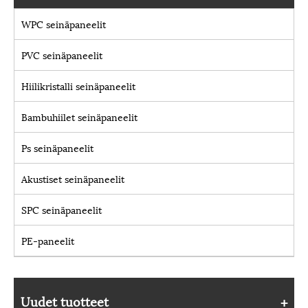
WPC seinäpaneelit
PVC seinäpaneelit
Hiilikristalli seinäpaneelit
Bambuhiilet seinäpaneelit
Ps seinäpaneelit
Akustiset seinäpaneelit
SPC seinäpaneelit
PE-paneelit
Uudet tuotteet