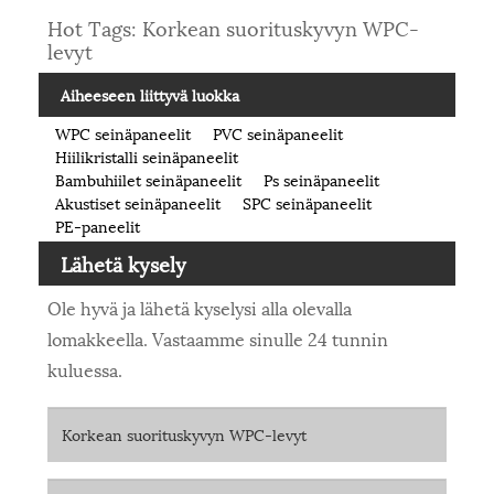
Hot Tags: Korkean suorituskyvyn WPC-
levyt
Aiheeseen liittyvä luokka
WPC seinäpaneelit
PVC seinäpaneelit
Hiilikristalli seinäpaneelit
Bambuhiilet seinäpaneelit
Ps seinäpaneelit
Akustiset seinäpaneelit
SPC seinäpaneelit
PE-paneelit
Lähetä kysely
Ole hyvä ja lähetä kyselysi alla olevalla
lomakkeella. Vastaamme sinulle 24 tunnin
kuluessa.