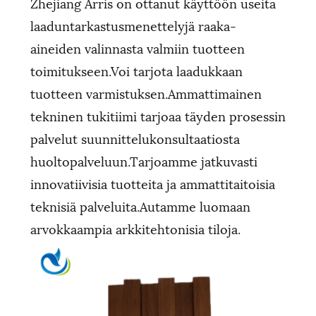
Zhejiang Arris on ottanut käyttöön useita
laaduntarkastusmenettelyjä raaka-
aineiden valinnasta valmiin tuotteen
toimitukseen.Voi tarjota laadukkaan
tuotteen varmistuksen.Ammattimainen
tekninen tukitiimi tarjoaa täyden prosessin
palvelut suunnittelukonsultaatiosta
huoltopalveluun.Tarjoamme jatkuvasti
innovatiivisia tuotteita ja ammattitaitoisia
teknisiä palveluita.Autamme luomaan
arvokkaampia arkkitehtonisia tiloja.