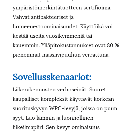
ympäristömerkintätuotteen sertifioima.
Vahvat antibakteeriset ja
homeenestoominaisuudet. Käyttöikä voi
kestää useita vuosikymmeniä tai
kauemmin. Ylläpitokustannukset ovat 80 %
pienemmät massiivipuuhun verrattuna.
Sovellusskenaariot:
Liikerakennusten verhoseinät: Suuret
kaupalliset kompleksit käyttävät korkean
suorituskyvyn WPC-levyjä, joissa on puun
syyt. Luo lämmin ja luonnollinen
liikeilmapiiri. Sen kevyt ominaisuus