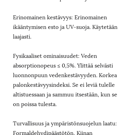
Erinomainen kestävyys: Erinomainen
ikääntymisen esto ja UV-suoja. Käytetään
laajasti.
Fysikaaliset ominaisuudet: Veden
absorptionopeus ≤ 0,5%. Ylittää selvästi
luonnonpuun vedenkestävyyden. Korkea
palonkestävyysindeksi. Se ei leviä tulelle
altistuessaan ja sammuu itsestään, kun se
on poissa tulesta.
Turvallisuus ja ympäristönsuojelun laatu:
Formaldehydipäästötön, Kiinan