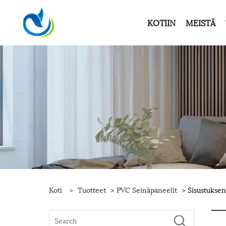
KOTIIN
MEISTÄ
Koti
>
Tuotteet
>
PVC Seinäpaneelit
> Sisustuksen