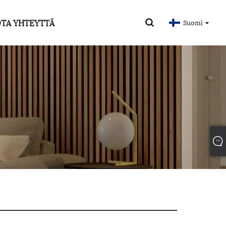
TA YHTEYTTÄ
Suomi