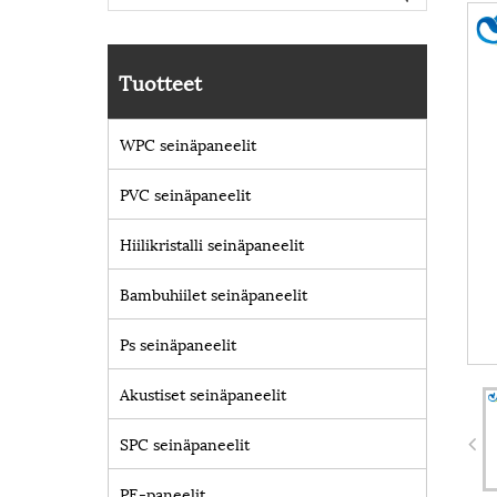
Tuotteet
WPC seinäpaneelit
PVC seinäpaneelit
Hiilikristalli seinäpaneelit
Bambuhiilet seinäpaneelit
Ps seinäpaneelit
Akustiset seinäpaneelit
SPC seinäpaneelit
PE-paneelit