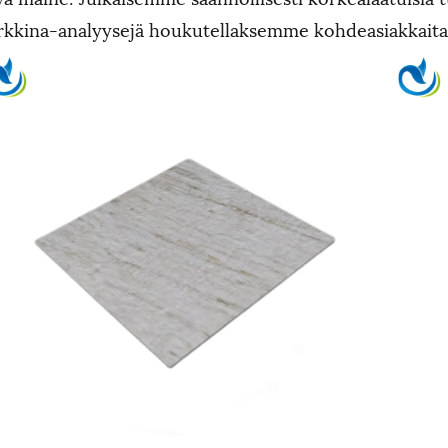
kkina-analyysejä houkutellaksemme kohdeasiakkaita