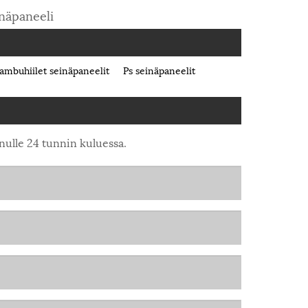
inäpaneeli
ambuhiilet seinäpaneelit
Ps seinäpaneelit
inulle 24 tunnin kuluessa.