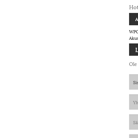
Hot
A
WPC 
Akus
L
Ole 