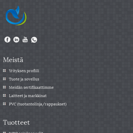
Meistä
Yrityksen profiili
Tuote ja sovellus
Meidän sertifikaattimme
Laitteet ja markkinat
PVC (tuotantolinja/rappaukset)
Tuotteet