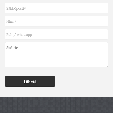
Lähetä