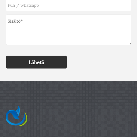
Lähetä