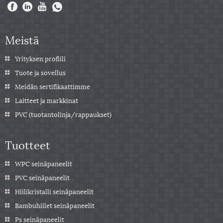
Meistä
Yrityksen profiili
Tuote ja sovellus
Meidän sertifikaattimme
Laitteet ja markkinat
PVC (tuotantolinja/rappaukset)
Tuotteet
WPC seinäpaneelit
PVC seinäpaneelit
Hiilikristalli seinäpaneelit
Bambuhiilet seinäpaneelit
Ps seinäpaneelit