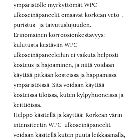
ympäristölle myrkyttömät WPC-
ulkoseinäpaneelit omaavat korkean veto-,
puristus- ja taivutuslujuuden.
Erinomainen korroosionkestävyys:
kulutusta kestäviin WPC-
ulkoseinäpaneeleihin ei vaikuta helposti
kosteus ja hajoaminen, ja niitä voidaan
käyttää pitkään kosteissa ja happamissa
ympäristöissä. Sitä voidaan käyttää
kosteissa tiloissa, kuten kylpyhuoneissa ja
keittiöissä.
Helppo käsitellä ja käyttää: Korkean värin
intensiteetin WPC-ulkoseinäpaneelit
voidaan käsitellä kuten puuta leikkaamalla,