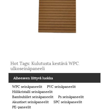
Hot Tags: Kulutusta kestävä WPC
ulkoseinäpaneeli
Aiheeseen liittyvä luokka
WPC seinäpaneelit
PVC seinäpaneelit
Hiilikristalli seinäpaneelit
Bambuhiilet seinäpaneelit
Ps seinäpaneelit
Akustiset seinäpaneelit
SPC seinäpaneelit
PE-paneelit