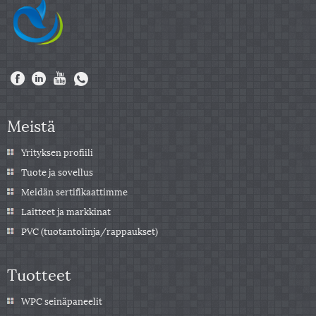
Meistä
Yrityksen profiili
Tuote ja sovellus
Meidän sertifikaattimme
Laitteet ja markkinat
PVC (tuotantolinja/rappaukset)
Tuotteet
WPC seinäpaneelit