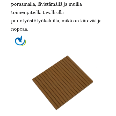
poraamalla, lävistämällä ja muilla
toimenpiteillä tavallisilla
puuntyöstötyökaluilla, mikä on kätevää ja
nopeaa.