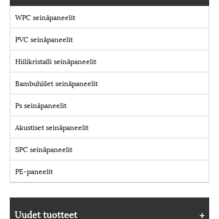
WPC seinäpaneelit
PVC seinäpaneelit
Hiilikristalli seinäpaneelit
Bambuhiilet seinäpaneelit
Ps seinäpaneelit
Akustiset seinäpaneelit
SPC seinäpaneelit
PE-paneelit
Uudet tuotteet