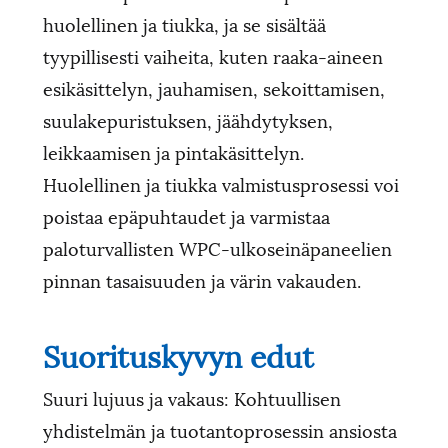
huolellinen ja tiukka, ja se sisältää
tyypillisesti vaiheita, kuten raaka-aineen
esikäsittelyn, jauhamisen, sekoittamisen,
suulakepuristuksen, jäähdytyksen,
leikkaamisen ja pintakäsittelyn.
Huolellinen ja tiukka valmistusprosessi voi
poistaa epäpuhtaudet ja varmistaa
paloturvallisten WPC-ulkoseinäpaneelien
pinnan tasaisuuden ja värin vakauden.
Suorituskyvyn edut
Suuri lujuus ja vakaus: Kohtuullisen
yhdistelmän ja tuotantoprosessin ansiosta