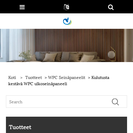
Koti
>
Tuotteet
>
WPC Seinäpaneelit
> Kulutusta
kestävä WPC ulkoseinäpaneeli
Tuotteet