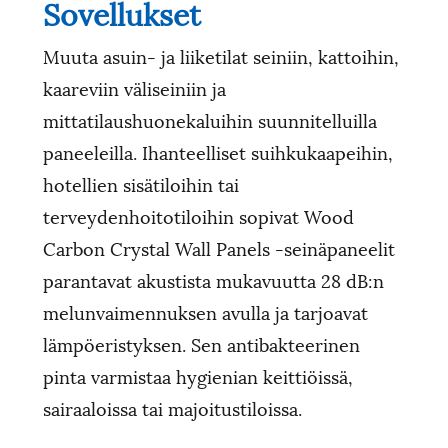
Sovellukset
Muuta asuin- ja liiketilat seiniin, kattoihin,
kaareviin väliseiniin ja
mittatilaushuonekaluihin suunnitelluilla
paneeleilla. Ihanteelliset suihkukaapeihin,
hotellien sisätiloihin tai
terveydenhoitotiloihin sopivat Wood
Carbon Crystal Wall Panels -seinäpaneelit
parantavat akustista mukavuutta 28 dB:n
melunvaimennuksen avulla ja tarjoavat
lämpöeristyksen. Sen antibakteerinen
pinta varmistaa hygienian keittiöissä,
sairaaloissa tai majoitustiloissa.