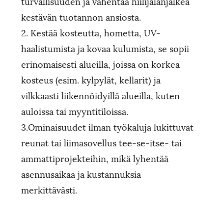
turvallisuuden ja vähentää hiilijalanjälkeä
kestävän tuotannon ansiosta.
2. Kestää kosteutta, hometta, UV-
haalistumista ja kovaa kulumista, se sopii
erinomaisesti alueilla, joissa on korkea
kosteus (esim. kylpylät, kellarit) ja
vilkkaasti liikennöidyillä alueilla, kuten
auloissa tai myyntitiloissa.
3.Ominaisuudet ilman työkaluja lukittuvat
reunat tai liimasovellus tee-se-itse- tai
ammattiprojekteihin, mikä lyhentää
asennusaikaa ja kustannuksia
merkittävästi.