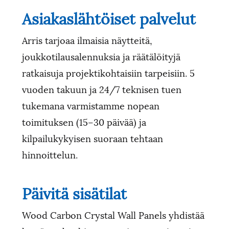
Asiakaslähtöiset palvelut
Arris tarjoaa ilmaisia ​​näytteitä,
joukkotilausalennuksia ja räätälöityjä
ratkaisuja projektikohtaisiin tarpeisiin. 5
vuoden takuun ja 24/7 teknisen tuen
tukemana varmistamme nopean
toimituksen (15–30 päivää) ja
kilpailukykyisen suoraan tehtaan
hinnoittelun.
Päivitä sisätilat
Wood Carbon Crystal Wall Panels yhdistää