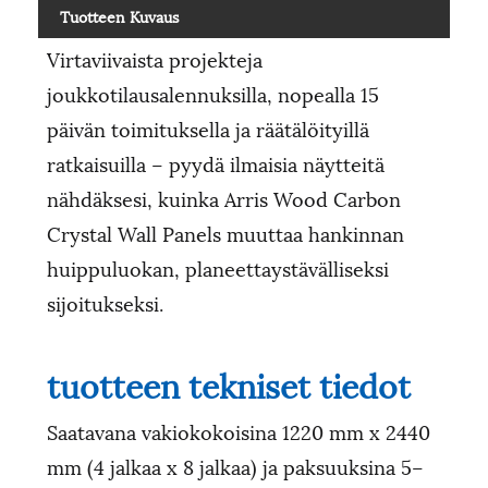
Tuotteen Kuvaus
Virtaviivaista projekteja
joukkotilausalennuksilla, nopealla 15
päivän toimituksella ja räätälöityillä
ratkaisuilla – pyydä ilmaisia ​​näytteitä
nähdäksesi, kuinka Arris Wood Carbon
Crystal Wall Panels muuttaa hankinnan
huippuluokan, planeettaystävälliseksi
sijoitukseksi.
tuotteen tekniset tiedot
Saatavana vakiokokoisina 1220 mm x 2440
mm (4 jalkaa x 8 jalkaa) ja paksuuksina 5–