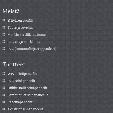
Meistä
Yrityksen profiili
Tuote ja sovellus
Meidän sertifikaattimme
Laitteet ja markkinat
PVC (tuotantolinja/rappaukset)
Tuotteet
WPC seinäpaneelit
PVC seinäpaneelit
Hiilikristalli seinäpaneelit
Bambuhiilet seinäpaneelit
Ps seinäpaneelit
Akustiset seinäpaneelit