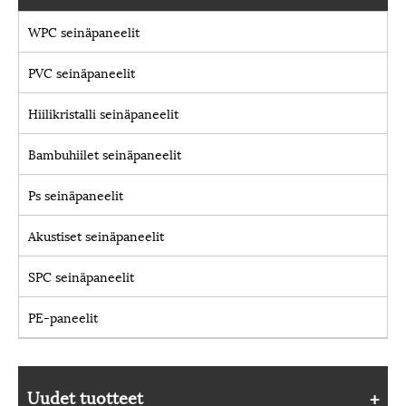
WPC seinäpaneelit
PVC seinäpaneelit
Hiilikristalli seinäpaneelit
Bambuhiilet seinäpaneelit
Ps seinäpaneelit
Akustiset seinäpaneelit
SPC seinäpaneelit
PE-paneelit
Uudet tuotteet