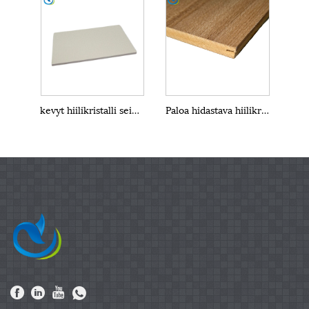
kevyt hiilikristalli seinäpaneeli
Paloa hidastava hiilikristalli seinäpaneeli