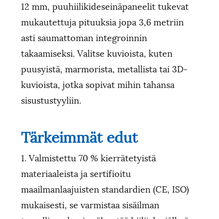
12 mm, puuhiilikideseinäpaneelit tukevat
mukautettuja pituuksia jopa 3,6 metriin
asti saumattoman integroinnin
takaamiseksi. Valitse kuvioista, kuten
puusyistä, marmorista, metallista tai 3D-
kuvioista, jotka sopivat mihin tahansa
sisustustyyliin.
Tärkeimmät edut
1. Valmistettu 70 % kierrätetyistä
materiaaleista ja sertifioitu
maailmanlaajuisten standardien (CE, ISO)
mukaisesti, se varmistaa sisäilman