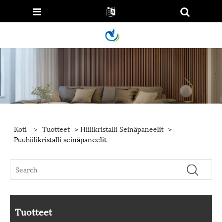
Koti
>
Tuotteet
>
Hiilikristalli Seinäpaneelit
>
Puuhiilikristalli seinäpaneelit
Tuotteet