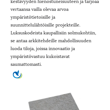
kestävyyden hienostuneisuuteen ja tarjoaa
vertaansa vailla olevaa arvoa
ympäristötietoisille ja
suunnittelulähtöisille projekteille.
Luksuskodeista kaupallisiin solmukohtiin,
se antaa arkkitehdeille mahdollisuuden
luoda tiloja, joissa innovaatio ja
ympäristövastuu kukoistavat
saumattomasti.