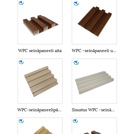
WPC seinäpaneeli aita
WPC -seinäpaneeli ulkona
WPC-seinäpaneelipäällyste
Sisustus WPC -seinäpaneeli