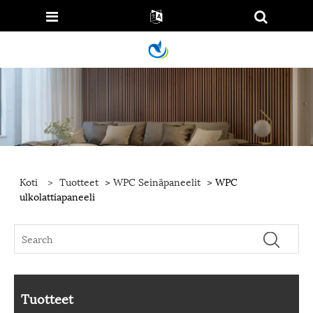
Koti
>
Tuotteet
>
WPC Seinäpaneelit
> WPC
ulkolattiapaneeli
Tuotteet