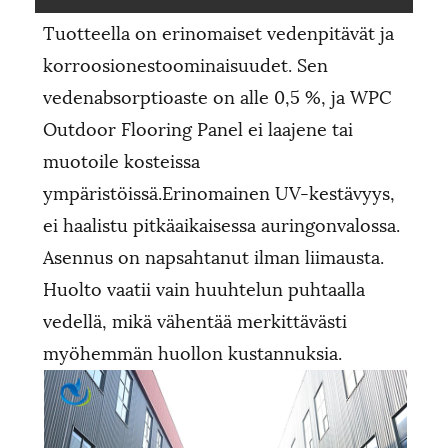
Tuotteella on erinomaiset vedenpitävät ja
korroosionestoominaisuudet. Sen
vedenabsorptioaste on alle 0,5 %, ja WPC
Outdoor Flooring Panel ei laajene tai
muotoile kosteissa
ympäristöissä.Erinomainen UV-kestävyys,
ei haalistu pitkäaikaisessa auringonvalossa.
Asennus on napsahtanut ilman liimausta.
Huolto vaatii vain huuhtelun puhtaalla
vedellä, mikä vähentää merkittävästi
myöhemmän huollon kustannuksia.