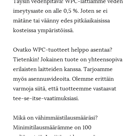
Täysin vedenpitävä! WPC-lattiamme veden
imeytysaste on alle 0,5 %. Joten se ei
mätäne tai väänny edes pitkäaikaisissa
kosteissa ympäristöissä.
Ovatko WPC-tuotteet helppo asentaa?
Tietenkin! Jokainen tuote on yhteensopiva
erilaisten laitteiden kanssa. Tarjoamme
myös asennusvideoita. Olemme erittäin
varmoja siitä, että tuotteemme vastaavat
tee-se-itse-vaatimuksiasi.
Mikä on vähimmäistilausmääräsi?
Minimitilausmäärämme on 100