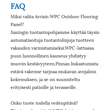
FAQ
Miksi valita Arrisin WPC Outdoor Flooring
Panel?
Jiaxingin tuotantopohjamme käyttää täysin
automatisoituja tuotantolinjoja tuotteen
vakauden varmistamiseksi.WPC-lattiassa
puun luonnollinen kauneus yhdistyy
muovin kestävyyteen.Pinnan liukastumista
estävä rakenne tarjoaa mukavan avojaloin
kokemuksen, ja se on suunniteltu
erityisesti patioille ja terasseille.
Onko tuote todella vedenpitävä?