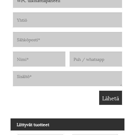
Liittyvät tuotteet