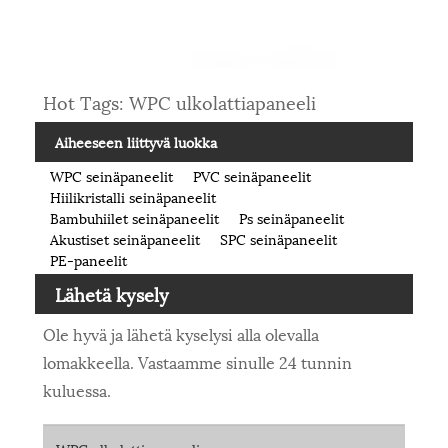
Hot Tags: WPC ulkolattiapaneeli
Aiheeseen liittyvä luokka
WPC seinäpaneelit
PVC seinäpaneelit
Hiilikristalli seinäpaneelit
Bambuhiilet seinäpaneelit
Ps seinäpaneelit
Akustiset seinäpaneelit
SPC seinäpaneelit
PE-paneelit
Lähetä kysely
Ole hyvä ja lähetä kyselysi alla olevalla
lomakkeella. Vastaamme sinulle 24 tunnin
kuluessa.