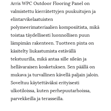
Arris WPC Outdoor Flooring Panel on
valmistettu kierrätettyjen puukuitujen ja
elintarvikelaatuisten
polymeerimateriaalien komposiitista, mikä
toistaa täydellisesti luonnollisen puun
lämpimän rakenteen. Tuotteen pinta on
käsitelty liukastumista estävällä
tekstuurilla, mikä antaa sille sileän ja
hellävaraisen kosketuksen. Sen päällä on
mukava ja turvallinen kävellä paljain jaloin.
Soveltuu käytettäväksi erityisesti
ulkotiloissa, kuten perhepuutarhoissa,
parvekkeilla ja terasseilla.