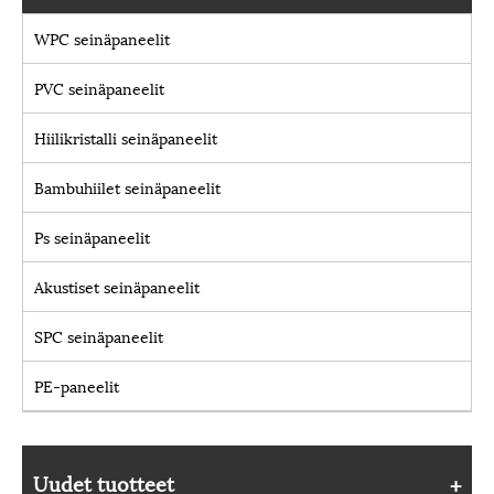
WPC seinäpaneelit
PVC seinäpaneelit
Hiilikristalli seinäpaneelit
Bambuhiilet seinäpaneelit
Ps seinäpaneelit
Akustiset seinäpaneelit
SPC seinäpaneelit
PE-paneelit
Uudet tuotteet